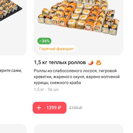
–36%
Горячий фаворит
1,5 кг теплых роллов
ерите сами,
Роллы из слабосоленого лосося, тигровой
креветки, жареного окуня, варено-копченой
курицы, снежного краба
1,5 кг
·
56 шт.
1399 ₽
2199 ₽