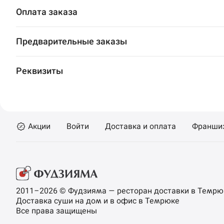
Пермь
Оплата заказа
Салават
Предварительные заказы
Стерлитамак
Реквизиты
Темрюк
Уфа
Чебоксары
Акции
Войти
Доставка и оплата
Франши
2011–2026 © Фудзияма — ресторан доставки в Темрю
Доставка суши на дом и в офис в Темрюке
Все права защищены