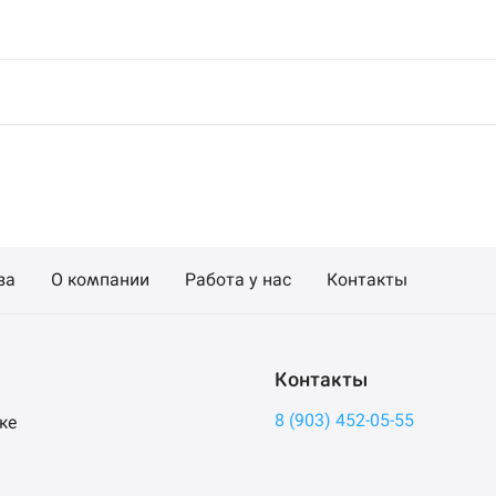
за
О компании
Работа у нас
Контакты
Контакты
8 (903) 452-05-55
ке