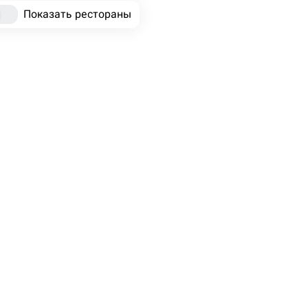
Показать рестораны
Темрюк
Самовывоз