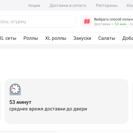
Акции
Доставка и оплата
Рестораны
Ко
Выбрать способ получ
Доставка
~ 53 мин
·
С
XL сеты
Роллы
XL роллы
Закуски
Салаты
Доб
53 минут
среднее время доставки до двери