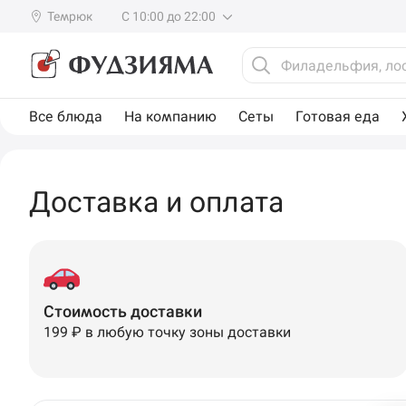
Темрюк
С 10:00 до 22:00
Все блюда
На компанию
Сеты
Готовая еда
Доставка и оплата
Стоимость доставки
199 ₽ в любую точку зоны доставки