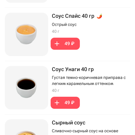
Соус Спайс 40 гр
Острый соус
40 г
49 ₽
Соус Унаги 40 гр
Густая темно-коричневая приправа с
легким карамельным оттенком
40 г
49 ₽
Сырный соус
Сливочно-сырный соус на основе