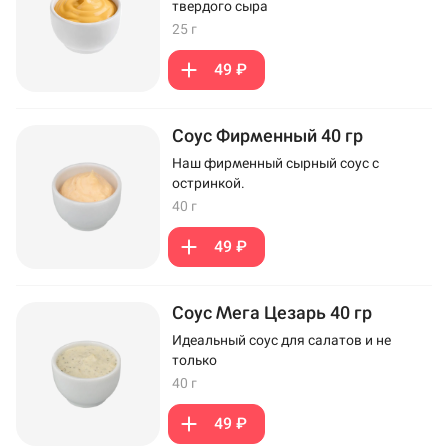
твердого сыра
25 г
49 ₽
Соус Фирменный 40 гр
Наш фирменный сырный соус с
остринкой.
40 г
49 ₽
Соус Мега Цезарь 40 гр
Идеальный соус для салатов и не
только
40 г
49 ₽