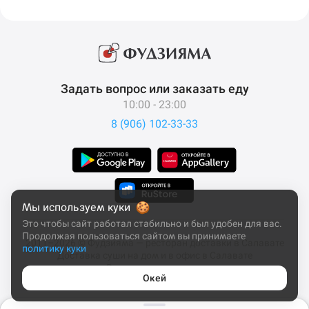
Задать вопрос или заказать еду
10:00 - 23:00
8 (906) 102-33-33
Мы используем куки
Это чтобы сайт работал стабильно и был удобен для вас.
Продолжая пользоваться сайтом вы принимаете
2011–2026 © Фудзияма — ресторан доставки в Салавате
политику куки
Доставка суши на дом и в офис в Салавате
Все права защищены
Окей