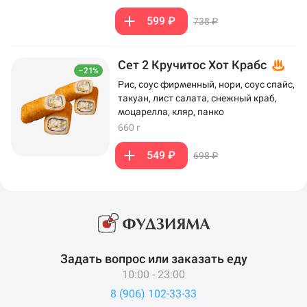
599 ₽
738 ₽
Сет 2 Кручитос Хот Крабс
–21%
Рис, соус фирменный, нори, соус спайс,
такуан, лист салата, снежный краб,
моцарелла, кляр, панко
660 г
549 ₽
698 ₽
Задать вопрос или заказать еду
10:00 - 23:00
8 (906) 102-33-33