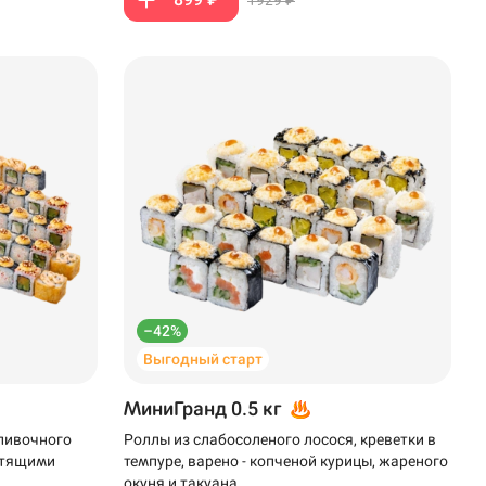
–42%
Выгодный старт
МиниГранд 0.5 кг
сливочного
Роллы из слабосоленого лосося, креветки в
устящими
темпуре, варено - копченой курицы, жареного
окуня и такуана