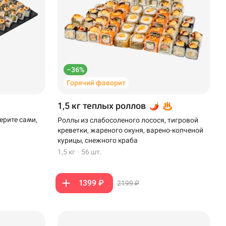
–36%
Горячий фаворит
1,5 кг теплых роллов
ерите сами,
Роллы из слабосоленого лосося, тигровой
креветки, жареного окуня, варено-копченой
курицы, снежного краба
1,5 кг
·
56 шт.
1399 ₽
2199 ₽