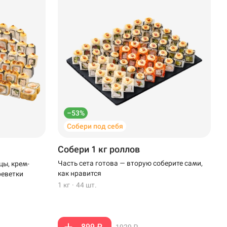
–53%
Собери под себя
Собери 1 кг роллов
Часть сета готова — вторую соберите сами,
цы, крем-
как нравится
реветки
1 кг
·
44 шт.
899 ₽
1929 ₽