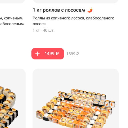
1 кг роллов с лососем
м, копченым
Роллы из копченого лосося, слабосоленого
слабосоленым
лосося
1 кг
·
40 шт.
1499 ₽
1899 ₽