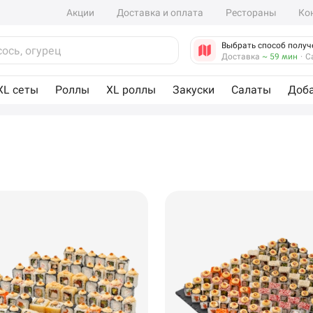
Акции
Доставка и оплата
Рестораны
Ко
Выбрать способ получ
Доставка
~ 59 мин
·
С
XL сеты
Роллы
XL роллы
Закуски
Салаты
Доб