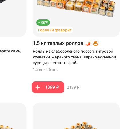
–36%
Горячий фаворит
1,5 кг теплых роллов
ерите сами,
Роллы из слабосоленого лосося, тигровой
креветки, жареного окуня, варено-копченой
курицы, снежного краба
1,5 кг
·
56 шт.
1399 ₽
2199 ₽