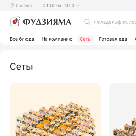
Салават
С 10:00 до 23:00
Все блюда
На компанию
Сеты
Готовая еда
Сеты