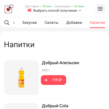
Доставка
~ 78 мин
·
Самовывоз
~ 23 мин
Выбрать способ получения
L роллы
Закуски
Салаты
Добавки
Напитки
Напитки
Добрый Апельсин
500 г
119 ₽
Добрый Cola