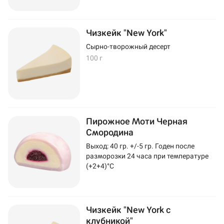
Чизкейк "New York"
Сырно-творожный десерт
100 г
Пирожное Моти Черная
Смородина
Выход: 40 гр. +/-5 гр. Годен после
разморозки 24 часа при температуре
(+2+4)°C
Чизкейк "New York с
клубникой"