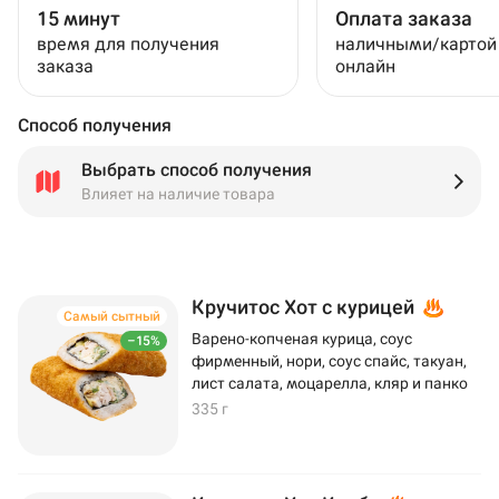
15 минут
Оплата заказа
время для получения
наличными/картой
заказа
онлайн
Способ получения
Выбрать способ получения
Влияет на наличие товара
Кручитос Хот с курицей
Самый сытный
Варено-копченая курица, соус
–15%
фирменный, нори, соус спайс, такуан,
лист салата, моцарелла, кляр и панко
335 г