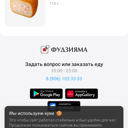
110 г
Задать вопрос или заказать еду
10:00 - 23:00
8 (906) 102-33-33
Мы используем куки
Это чтобы сайт работал стабильно и был удобен для вас.
Продолжая пользоваться сайтом вы принимаете