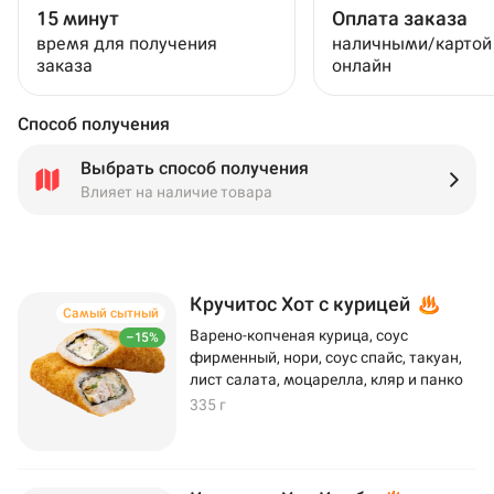
15 минут
Оплата заказа
время для получения
наличными/картой
заказа
онлайн
Способ получения
Выбрать способ получения
Влияет на наличие товара
Кручитос Хот с курицей
Самый сытный
Варено-копченая курица, соус
–15%
фирменный, нори, соус спайс, такуан,
лист салата, моцарелла, кляр и панко
335 г