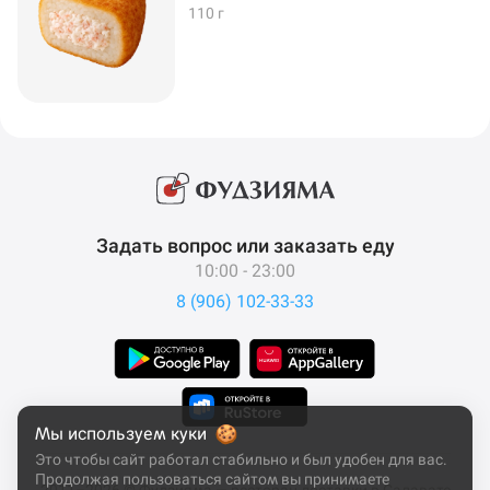
110 г
Задать вопрос или заказать еду
10:00 - 23:00
8 (906) 102-33-33
Мы используем куки
Это чтобы сайт работал стабильно и был удобен для вас.
Продолжая пользоваться сайтом вы принимаете