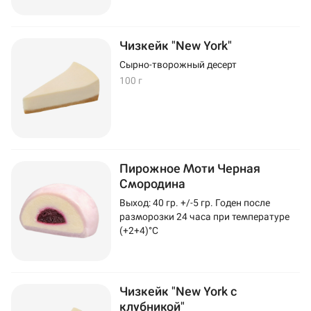
Чизкейк "New York"
Сырно-творожный десерт
100 г
Пирожное Моти Черная
Смородина
Выход: 40 гр. +/-5 гр. Годен после
разморозки 24 часа при температуре
(+2+4)°C
Чизкейк "New York с
клубникой"