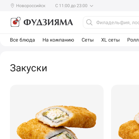
Новороссийск
С 11:00 до 23:00
Все блюда
На компанию
Сеты
XL сеты
Рол
Закуски