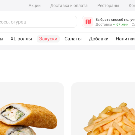
Акции
Доставка и оплата
Рестораны
Ко
Выбрать способ получ
Доставка
~ 67 мин
·
С
лы
XL роллы
Закуски
Салаты
Добавки
Напитки