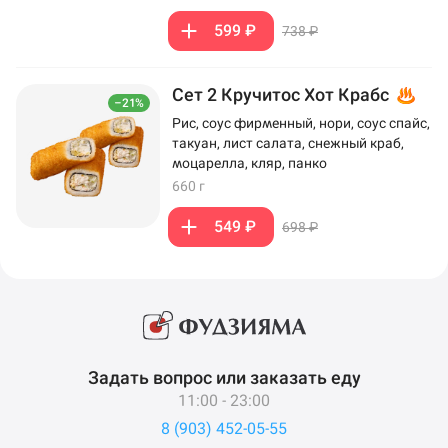
599 ₽
738 ₽
Сет 2 Кручитос Хот Крабс
–21%
Рис, соус фирменный, нори, соус спайс,
такуан, лист салата, снежный краб,
моцарелла, кляр, панко
660 г
549 ₽
698 ₽
Задать вопрос или заказать еду
11:00 - 23:00
8 (903) 452-05-55