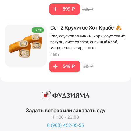
599 ₽
738 ₽
Сет 2 Кручитос Хот Крабс
–21%
Рис, соус фирменный, нори, соус спайс,
такуан, лист салата, снежный краб,
моцарелла, кляр, панко
660 г
549 ₽
698 ₽
Задать вопрос или заказать еду
11:00 - 23:00
8 (903) 452-05-55