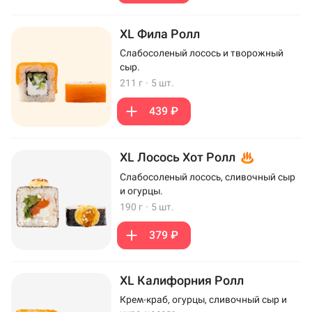
XL Фила Ролл
Слабосоленый лосось и творожный
сыр.
211 г
·
5 шт.
439 ₽
XL Лосось Хот Ролл
Слабосоленый лосось, сливочный сыр
и огурцы.
190 г
·
5 шт.
379 ₽
XL Калифорния Ролл
Крем-краб, огурцы, сливочный сыр и