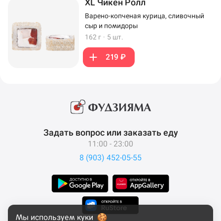
XL Чикен Ролл
Варено-копченая курица, сливочный
сыр и помидоры
162 г
·
5 шт.
219 ₽
Задать вопрос или заказать еду
11:00 - 23:00
8 (903) 452-05-55
Мы используем куки