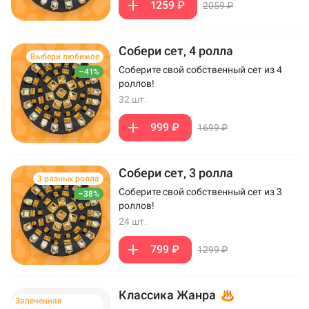
1259 ₽
2059 ₽
Собери сет, 4 ролла
Выбери любимое
Соберите свой собственный сет из 4
–41%
роллов!
32 шт.
999 ₽
1699 ₽
Собери сет, 3 ролла
3 разных ролла
Соберите свой собственный сет из 3
–38%
роллов!
24 шт.
799 ₽
1299 ₽
Классика Жанра
Запеченная