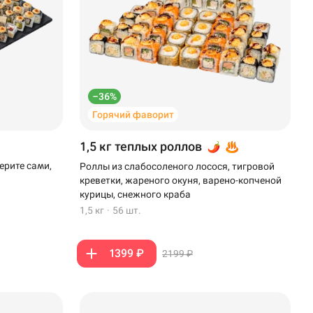
–36%
Горячий фаворит
1,5 кг теплых роллов
ерите сами,
Роллы из слабосоленого лосося, тигровой
креветки, жареного окуня, варено-копченой
курицы, снежного краба
1,5 кг
·
56 шт.
1399 ₽
2199 ₽