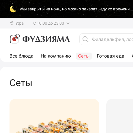
Мы закрыты на ночь, но можно заказать еду ко времени..
Уфа
С 10:00 до 23:00
Все блюда
На компанию
Сеты
Готовая еда
Сеты