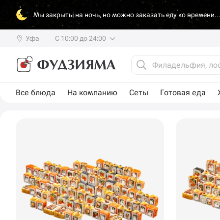
Мы закрыты на ночь, но можно заказать еду ко времени..
Уфа
С 10:00 до 24:00
Все блюда
На компанию
Сеты
Готовая еда