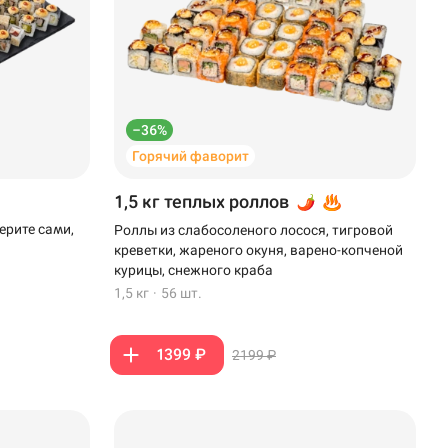
–36%
Горячий фаворит
1,5 кг теплых роллов
ерите сами,
Роллы из слабосоленого лосося, тигровой
креветки, жареного окуня, варено-копченой
курицы, снежного краба
1,5 кг
·
56 шт.
1399 ₽
2199 ₽