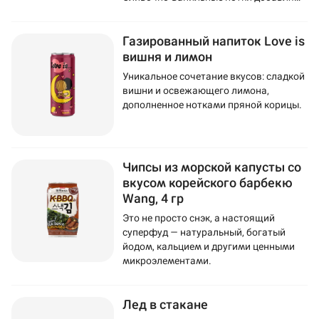
напитку мягкость и изысканность.
Газированный напиток Love is
вишня и лимон
Уникальное сочетание вкусов: сладкой
вишни и освежающего лимона,
дополненное нотками пряной корицы.
Чипсы из морской капусты со
вкусом корейского барбекю
Wang, 4 гр
Это не просто снэк, а настоящий
суперфуд — натуральный, богатый
йодом, кальцием и другими ценными
микроэлементами.
Лед в стакане