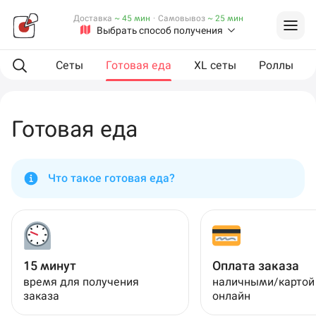
Доставка
~ 45 мин
·
Самовывоз
~ 25 мин
Выбрать способ получения
мпанию
Сеты
Готовая еда
XL сеты
Роллы
Готовая еда
Что такое готовая еда?
15 минут
Оплата заказа
время для получения
наличными/картой
заказа
онлайн