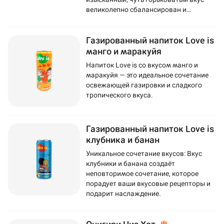
великолепно сбалансирован и
подчеркнут сахаром.
Газированный напиток Love is
манго и маракуйя
Напиток Love is со вкусом манго и
маракуйя — это идеальное сочетание
освежающей газировки и сладкого
тропического вкуса.
Газированный напиток Love is
клубника и банан
Уникальное сочетание вкусов: Вкус
клубники и банана создаёт
неповторимое сочетание, которое
порадует ваши вкусовые рецепторы и
подарит наслаждение.