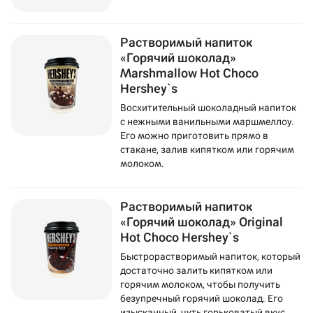
Растворимый напиток
«Горячий шоколад»
Marshmallow Hot Choco
Hershey`s
Восхитительный шоколадный напиток
с нежными ванильными маршмеллоу.
Его можно приготовить прямо в
стакане, залив кипятком или горячим
молоком.
Растворимый напиток
«Горячий шоколад» Original
Hot Choco Hershey`s
Быстрорастворимый напиток, который
достаточно залить кипятком или
горячим молоком, чтобы получить
безупречный горячий шоколад. Его
изысканный, чуть горьковатый вкус