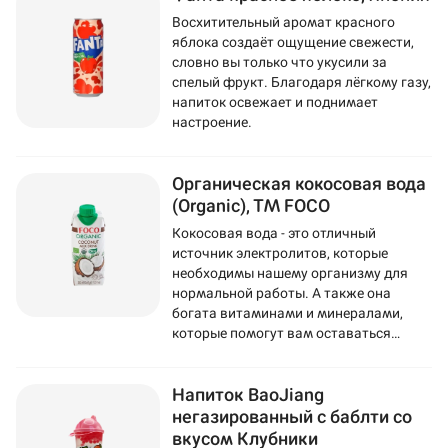
Восхитительный аромат красного
яблока создаёт ощущение свежести,
словно вы только что укусили за
спелый фрукт. Благодаря лёгкому газу,
напиток освежает и поднимает
настроение.
Органическая кокосовая вода
(Organic), ТМ FOCO
Кокосовая вода - это отличный
источник электролитов, которые
необходимы нашему организму для
нормальной работы. А также она
богата витаминами и минералами,
которые помогут вам оставаться
здоровыми и энергичными.
Напиток BaoJiang
негазированный с баблти со
вкусом Клубники