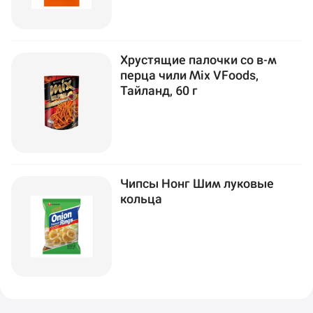
Хрустящие палочки со в-м
перца чили Mix VFoods,
Тайланд, 60 г
Чипсы Нонг Шим луковые
кольца