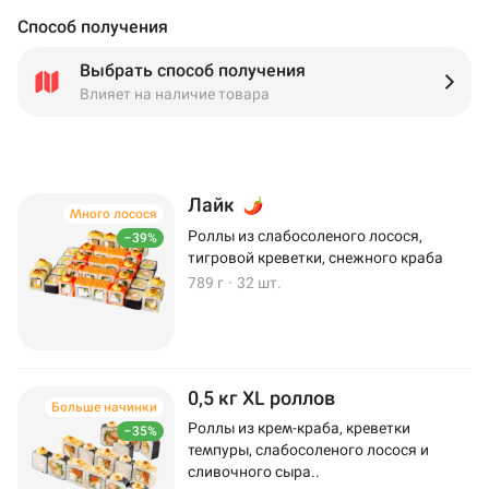
Способ получения
Выбрать способ получения
Влияет на наличие товара
Лайк
Много лосося
Роллы из слабосоленого лосося,
–39%
тигровой креветки, снежного краба
789 г
·
32 шт.
0,5 кг XL роллов
Больше начинки
Роллы из крем-краба, креветки
–35%
темпуры, слабосоленого лосося и
сливочного сыра..