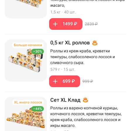
масаго,
1,5 кг
·
40 шт.
1499 ₽
2839 ₽
0,5 кг XL роллов
Больше начинки
Роллы из крем-краба, креветки
–30%
темпуры, слабосоленого лосося и
сливочного сыра.
579 г
·
15 шт.
699 ₽
999 ₽
Сет XL Клад
XL много лосося
Роллы из варено-копченой курицы,
–44%
копченого лосося, креветки темпуры,
крем-краба, слабосоленого лосося и
икры масаго.