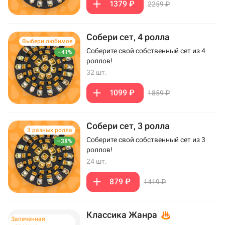
1379 ₽
2259 ₽
Собери сет, 4 ролла
Выбери любимое
Соберите свой собственный сет из 4
–41%
роллов!
32 шт.
1099 ₽
1859 ₽
Собери сет, 3 ролла
3 разных ролла
Соберите свой собственный сет из 3
–38%
роллов!
24 шт.
879 ₽
1419 ₽
Классика Жанра
Запеченная