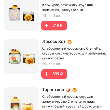
Крем-краб, соус унаги, соус для
запекания, кунжут белый
181 г
·
8 шт.
219 ₽
Лосось Хот
Слабосоленый лосось, сыр Cremette,
огурцы, соус унаги, соус для запекания,
кунжут белый
191 г
·
8 шт.
399 ₽
Тарантино
Слабосоленый лосось, соус для
запекания, сыр Cremette, огурцы,
кунжут белый, соус спайс, соус унаги