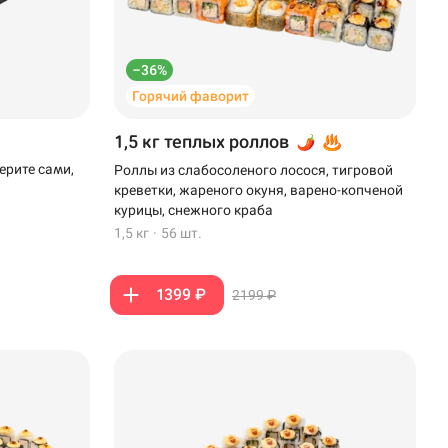
–36%
Горячий фаворит
1,5 кг теплых роллов
ерите сами,
Роллы из слабосоленого лосося, тигровой
креветки, жареного окуня, варено-копченой
курицы, снежного краба
1,5 кг
·
56 шт.
1399 ₽
2199 ₽