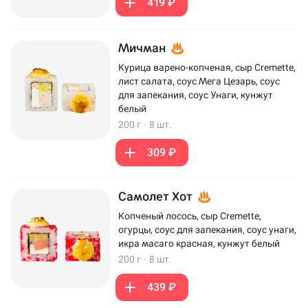
419 ₽
Мичман
Курица варено-копченая, сыр Cremette,
лист салата, соус Мега Цезарь, соус
для запекания, соус Унаги, кунжут
белый
200 г
·
8 шт.
309 ₽
Самолет Хот
Копченый лосось, сыр Cremette,
огурцы, соус для запекания, соус унаги,
икра масаго красная, кунжут белый
200 г
·
8 шт.
439 ₽