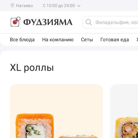
Нагаево
С 10:00 до 24:00
Все блюда
На компанию
Сеты
Готовая еда
XL роллы