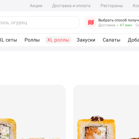
Акции
Доставка и оплата
Рестораны
Ко
Выбрать способ получ
Доставка
~ 47 мин
·
С
XL сеты
Роллы
XL роллы
Закуски
Салаты
Доб