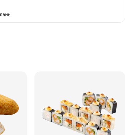
нлайн