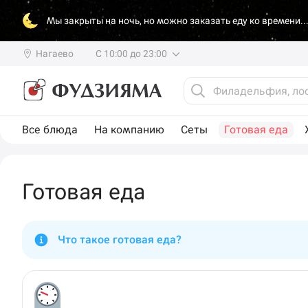
Мы закрыты на ночь, но можно заказать еду ко времени..
Нагаево
С 10:00 до 23:00
Все блюда
На компанию
Сеты
Готовая еда
Готовая еда
Что такое готовая еда?