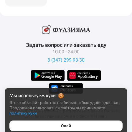
Задать вопрос или заказать еду
10:00 - 24:00
8 (347) 299 93-30
Мы используем куки
Это чтобы сайт работал стабильно и был удобен для вас.
Продолжая пользоваться сайтом вы принимаете
2011–2026 © Фудзияма — ресторан доставки в Нагаево
политику куки
Доставка суши на дом и в офис в Нагаево
Все права защищены
Окей