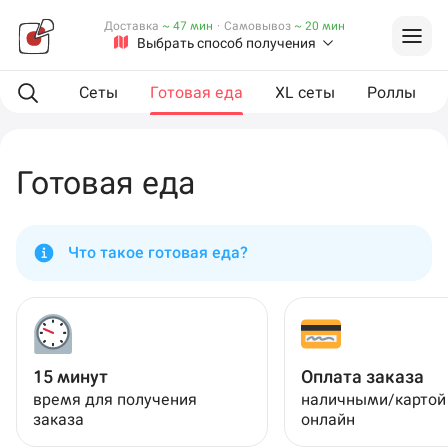
Доставка
~ 47 мин
·
Самовывоз
~ 20 мин
Выбрать способ получения
мпанию
Сеты
Готовая еда
XL сеты
Роллы
Готовая еда
Что такое готовая еда?
15 минут
Оплата заказа
время для получения
наличными/картой
заказа
онлайн