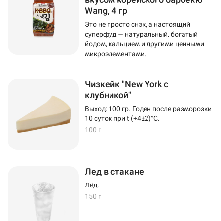
Wang, 4 гр
Это не просто снэк, а настоящий
суперфуд — натуральный, богатый
йодом, кальцием и другими ценными
микроэлементами.
Чизкейк "New York с
клубникой"
Выход: 100 гр. Годен после разморозки
10 суток при t (+4±2)°C.
100 г
Лед в стакане
Лёд.
150 г