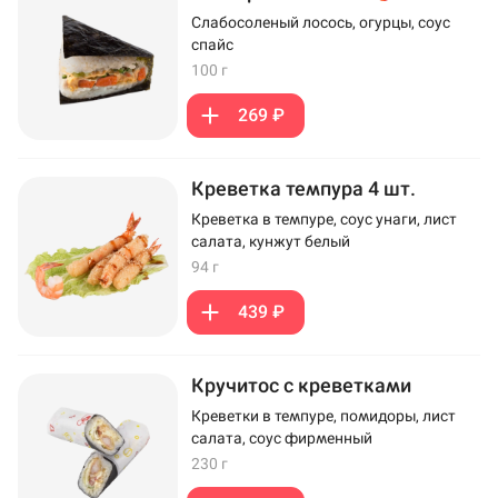
Слабосоленый лосось, огурцы, соус
спайс
100 г
269 ₽
Креветка темпура 4 шт.
Креветка в темпуре, соус унаги, лист
салата, кунжут белый
94 г
439 ₽
Кручитос с креветками
Креветки в темпуре, помидоры, лист
салата, соус фирменный
230 г