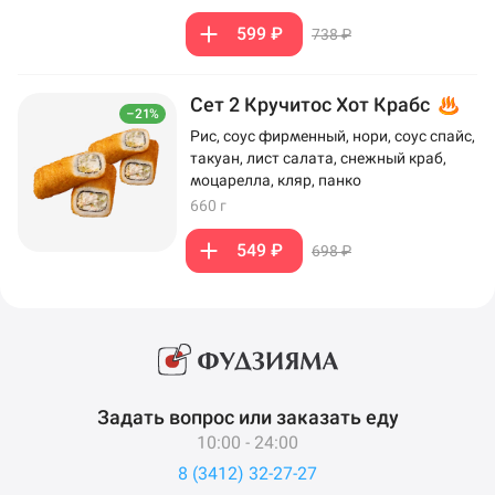
599 ₽
738 ₽
Сет 2 Кручитос Хот Крабс
–21%
Рис, соус фирменный, нори, соус спайс,
такуан, лист салата, снежный краб,
моцарелла, кляр, панко
660 г
549 ₽
698 ₽
Задать вопрос или заказать еду
10:00 - 24:00
8 (3412) 32-27-27