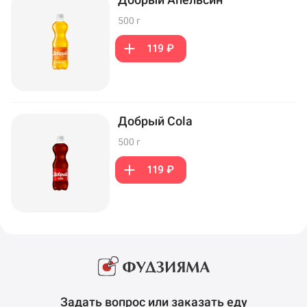
500 г
119 ₽
Добрый Cola
500 г
119 ₽
Задать вопрос или заказать еду