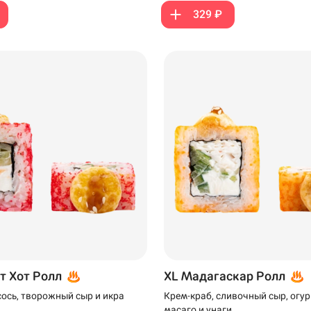
329 ₽
199 ₽
299 ₽
т Хот Ролл
XL Мадагаскар Ролл
ось, творожный сыр и икра
Крем-краб, сливочный сыр, огур
масаго и унаги.