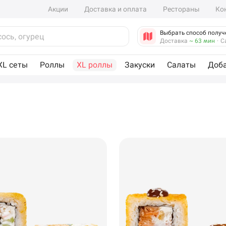
Акции
Доставка и оплата
Рестораны
Ко
Выбрать способ получ
Доставка
~ 63 мин
·
С
XL сеты
Роллы
XL роллы
Закуски
Салаты
Доб