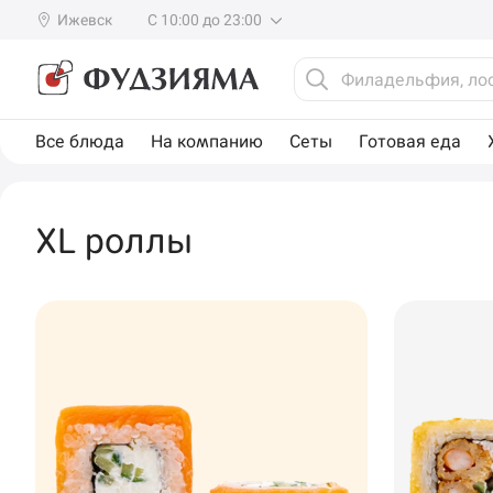
Ижевск
С 10:00 до 23:00
Все блюда
На компанию
Сеты
Готовая еда
XL роллы