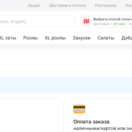
Акции
Доставка и оплата
Рестораны
Ко
Выбрать способ получ
Доставка
~ 69 мин
·
С
XL сеты
Роллы
XL роллы
Закуски
Салаты
Доб
Оплата заказа
наличными/картой или о