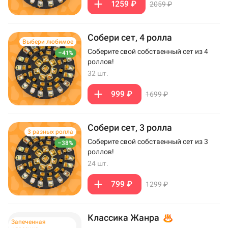
1259 ₽
2059 ₽
Собери сет, 4 ролла
Выбери любимое
Соберите свой собственный сет из 4
–41%
роллов!
32 шт.
999 ₽
1699 ₽
Собери сет, 3 ролла
3 разных ролла
Соберите свой собственный сет из 3
–38%
роллов!
24 шт.
799 ₽
1299 ₽
Классика Жанра
Запеченная