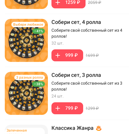
1259 ₽
2059 ₽
Собери сет, 4 ролла
Выбери любимое
Соберите свой собственный сет из 4
–41%
роллов!
32 шт.
999 ₽
1699 ₽
Собери сет, 3 ролла
3 разных ролла
Соберите свой собственный сет из 3
–38%
роллов!
24 шт.
799 ₽
1299 ₽
Классика Жанра
Запеченная