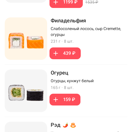
1199 ₽
1535 ₽
Филадельфия
Слабосоленый лосось, сыр Cremette,
огурцы
231 г
·
8 шт.
439 ₽
Огурец
Огурцы, кунжут белый
165 г
·
8 шт.
159 ₽
Рэд