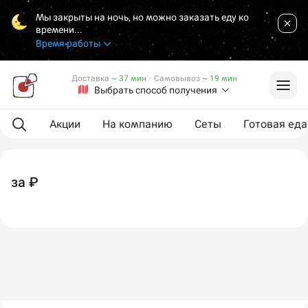
Мы закрыты на ночь, но можно заказать еду ко
времени...
Время работы
Доставка
~ 37 мин
·
Самовывоз
~ 19 мин
Выбрать способ получения
Акции
На компанию
Сеты
Готовая еда
за ₽