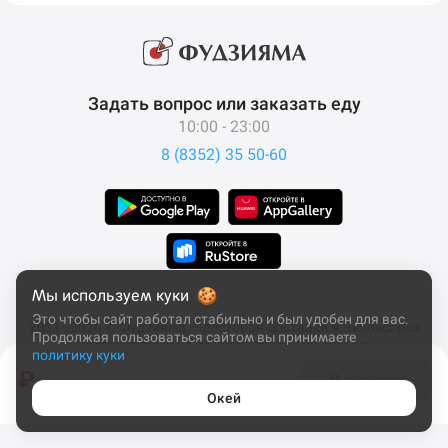
Задать вопрос или заказать еду
10:00 - 23:00
8 (8352) 35 50-60
Мы используем куки
Это чтобы сайт работал стабильно и был удобен для вас.
2011–2026 © Фудзияма — ресторан доставки в Чебоксарах
Продолжая пользоваться сайтом вы принимаете
Доставка суши на дом и в офис в Чебоксарах
политику куки
Все права защищены
₽
В корзину
Окей