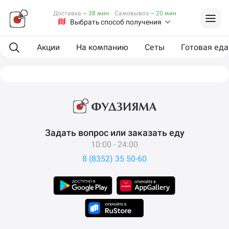
Доставка
~ 38 мин
·
Самовывоз
~ 20 мин
Выбрать способ получения
Акции
На компанию
Сеты
Готовая еда
Задать вопрос или заказать еду
10:00 - 24:00
8 (8352) 35 50-60