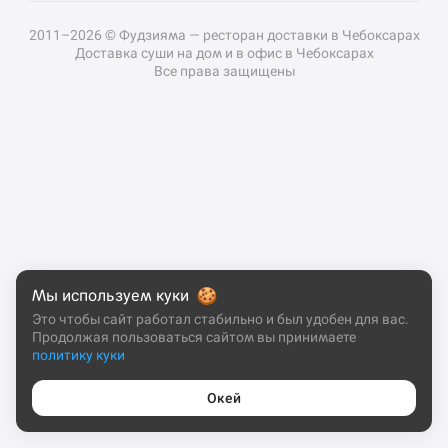
2011–2026 © Фудзияма — ресторан доставки в Чебоксарах
Доставка суши на дом и в офис в Чебоксарах
Все права защищены
Мы используем куки
Это чтобы сайт работал стабильно и был удобен для вас.
Продолжая пользоваться сайтом вы принимаете
политику куки
Окей