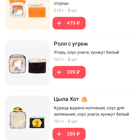
огурцы
210 г
·
8 шт.
479 ₽
Ролл с угрем
Угорь, соус унаги, кунжут белый
161 г
·
8 шт.
399 ₽
Цыпа Хот
Курица варено-копченая, соус для
запекания, соус унаги, кунжут белый
181 г
·
8 шт.
289 ₽