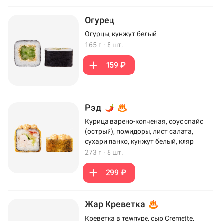
Огурец
Огурцы, кунжут белый
165 г
·
8 шт.
159 ₽
Рэд
Курица варено-копченая, соус спайс
(острый), помидоры, лист салата,
сухари панко, кунжут белый, кляр
273 г
·
8 шт.
299 ₽
Жар Креветка
Креветка в темпуре, сыр Cremette,