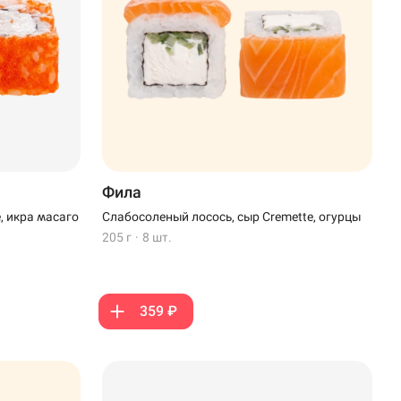
Фила
, икра масаго
Слабосоленый лосось, сыр Cremette, огурцы
205 г
·
8 шт.
359 ₽