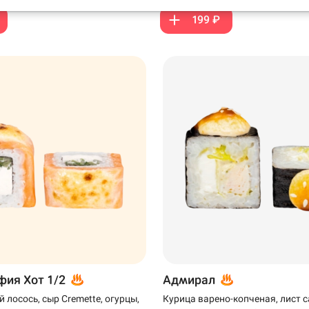
199 ₽
199 ₽
ия Хот 1/2
Адмирал
 лосось, сыр Cremette, огурцы,
Курица варено-копченая, лист с