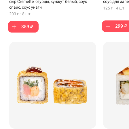
сыр Cremette, огурцы, кунжут белый, соус
соус для зап
Стерлитамак
спайс, соус унаги
125 г
·
4 шт.
203 г
·
8 шт.
Темрюк
299 ₽
359 ₽
Уфа
Чебоксары