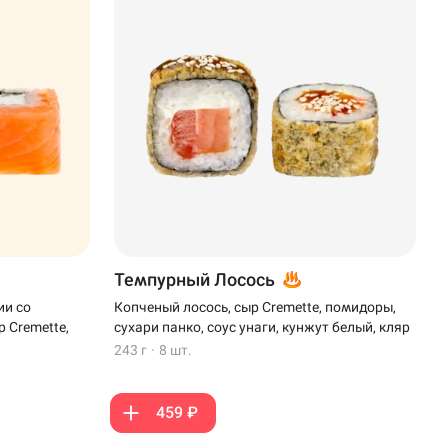
Темпурный Лосось
ии со
Копченый лосось, сыр Cremette, помидоры,
 Cremette,
сухари панко, соус унаги, кунжут белый, кляр
243 г
·
8 шт.
459 ₽