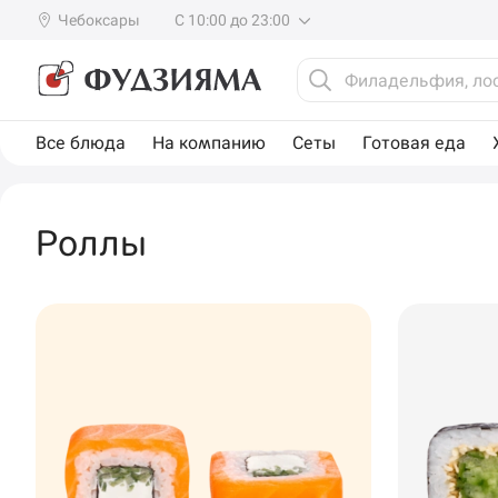
Чебоксары
С 10:00 до 23:00
Все блюда
На компанию
Сеты
Готовая еда
Роллы