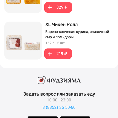
329 ₽
XL Чикен Ролл
Варено-копченая курица, сливочный
сыр и помидоры
162 г
·
5 шт.
219 ₽
Задать вопрос или заказать еду
10:00 - 23:00
8 (8352) 35 50-60