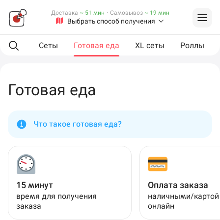
Доставка
~ 51 мин
·
Самовывоз
~ 19 мин
Выбрать способ получения
мпанию
Сеты
Готовая еда
XL сеты
Роллы
Готовая еда
Что такое готовая еда?
15 минут
Оплата заказа
время для получения
наличными/картой
заказа
онлайн