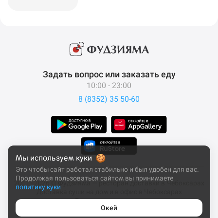
Задать вопрос или заказать еду
10:00 - 23:00
8 (8352) 35 50-60
Мы используем куки
Это чтобы сайт работал стабильно и был удобен для вас.
Продолжая пользоваться сайтом вы принимаете
2011–2026 © Фудзияма — ресторан доставки в Чебоксарах
политику куки
Доставка суши на дом и в офис в Чебоксарах
Все права защищены
Окей