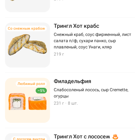
Трингл Хот крабс
Со снежным крабом
Снежный краб, соус фирменный, лист
салата п/ф, сухари панко, сыр
плавленый, соус Унаги, кляр
219 г
Филадельфия
Любимый ролл
Слабосоленый лосось, сыр Cremette,
–5%
огурцы
231 г
·
8 шт.
Трингл Хот с лососем
С лососем внутри