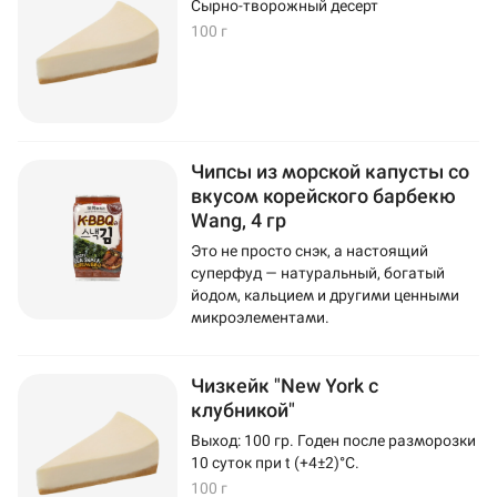
Сырно-творожный десерт
100 г
Чипсы из морской капусты со
вкусом корейского барбекю
Wang, 4 гр
Это не просто снэк, а настоящий
суперфуд — натуральный, богатый
йодом, кальцием и другими ценными
микроэлементами.
Чизкейк "New York с
клубникой"
Выход: 100 гр. Годен после разморозки
10 суток при t (+4±2)°C.
100 г