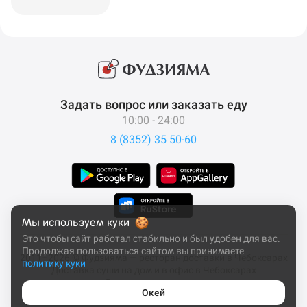
Задать вопрос или заказать еду
10:00 - 24:00
8 (8352) 35 50-60
Мы используем куки
Это чтобы сайт работал стабильно и был удобен для вас.
Продолжая пользоваться сайтом вы принимаете
2011–2026 © Фудзияма — ресторан доставки в Чебоксарах
политику куки
Доставка суши на дом и в офис в Чебоксарах
Все права защищены
Окей