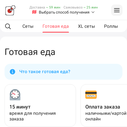
Доставка
~ 59 мин
·
Самовывоз
~ 25 мин
Выбрать способ получения
мпанию
Сеты
Готовая еда
XL сеты
Роллы
Готовая еда
Что такое готовая еда?
15 минут
Оплата заказа
время для получения
наличными/картой
заказа
онлайн