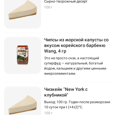
Сырно-творожный десерт
100 г
Чипсы из морской капусты со
вкусом корейского барбекю
Wang, 4 гр
Это не просто снэк, а настоящий
суперфуд — натуральный, богатый
йодом, кальцием и другими ценными
микроэлементами.
Чизкейк "New York с
клубникой"
Выход: 100 гр. Годен после разморозки
10 суток при t (+4±2)°C.
100 г