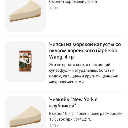
Сырно-творожный десерт
100 г
Чипсы из морской капусты со
вкусом корейского барбекю
Wang, 4 гр
Это не просто снэк, а настоящий
суперфуд — натуральный, богатый
йодом, кальцием и другими ценными
микроэлементами.
Чизкейк "New York с
клубникой"
Выход: 100 гр. Годен после разморозки
10 суток при t (+4±2)°C.
100 г