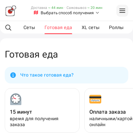
Доставка
~ 44 мин
·
Самовывоз
~ 20 мин
Выбрать способ получения
мпанию
Сеты
Готовая еда
XL сеты
Роллы
Готовая еда
Что такое готовая еда?
15 минут
Оплата заказа
время для получения
наличными/картой
заказа
онлайн