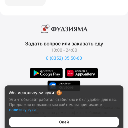
Задать вопрос или заказать еду
10:00 - 24:00
8 (8352) 35 50-60
Мы используем куки
Это чтобы сайт работал стабильно и был удобен для вас.
Продолжая пользоваться сайтом вы принимаете
2011–2026 © Фудзияма — ресторан доставки в Чебоксарах
политику куки
Доставка суши на дом и в офис в Чебоксарах
Все права защищены
Окей