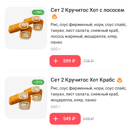
Сет 2 Кручитос Хот с лососем
–19%
Рис, соус фирменный, нори, соус спайс,
такуан, лист салата, снежный краб,
лосось жареный, моцарелла, кляр,
панко
660 г
599 ₽
738 ₽
Сет 2 Кручитос Хот Крабс
–21%
Рис, соус фирменный, нори, соус спайс,
такуан, лист салата, снежный краб,
моцарелла, кляр, панко
660 г
549 ₽
698 ₽