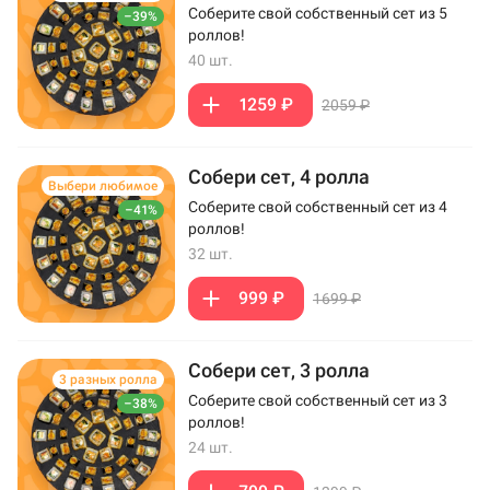
Соберите свой собственный сет из 5
–39%
роллов!
40 шт.
1259 ₽
2059 ₽
Собери сет, 4 ролла
Выбери любимое
Соберите свой собственный сет из 4
–41%
роллов!
32 шт.
999 ₽
1699 ₽
Собери сет, 3 ролла
3 разных ролла
Соберите свой собственный сет из 3
–38%
роллов!
24 шт.