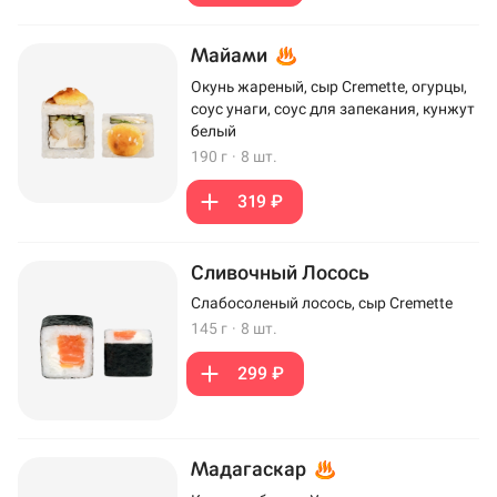
Майами
Окунь жареный, сыр Cremette, огурцы,
соус унаги, соус для запекания, кунжут
белый
190 г
·
8 шт.
319 ₽
Сливочный Лосось
Слабосоленый лосось, сыр Cremette
145 г
·
8 шт.
299 ₽
Мадагаскар